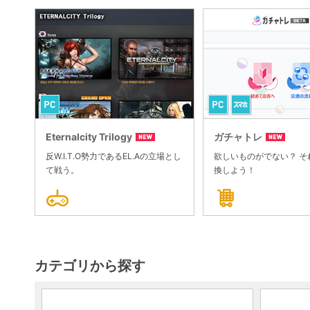
Eternalcity Trilogy
ガチャトレ
反W.I.T.O勢力であるEL.Aの立場とし
欲しいものがでない？ そ
て戦う。
換しよう！
カテゴリから探す