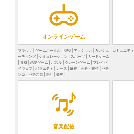
オンラインゲーム
ブラウザ
ゲームポータル
RPG
アクション
ガンシュ
コミュニティ
ーティング
シミュレーション
スポーツ
カードゲーム
育成
恋愛ゲーム
パズル
クレーンゲーム
プレイバ
イウェブ
バラエティ
レース
麻雀・囲碁・将棋
パチ
ンコ・パチスロ
釣り
競馬
音楽配信