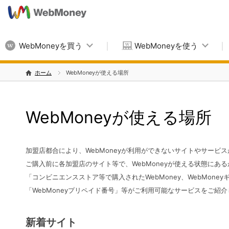
WebMoneyを買う
WebMoneyを使う
ホーム
WebMoneyが使える場所
WebMoneyが使える場所
加盟店都合により、WebMoneyが利用ができないサイトやサービ
ご購入前に各加盟店のサイト等で、WebMoneyが使える状態にあ
「コンビニエンスストア等で購入されたWebMoney、WebMone
「WebMoneyプリペイド番号」等がご利用可能なサービスをご紹
新着サイト