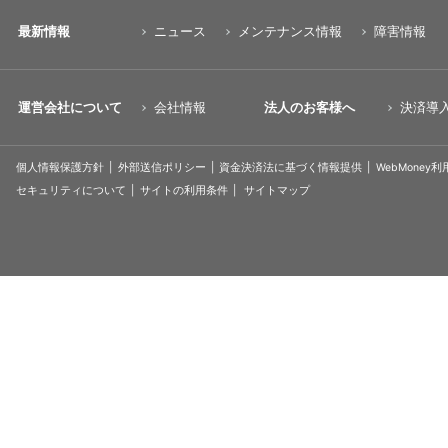
最新情報
ニュース
メンテナンス情報
障害情報
運営会社について
会社情報
法人のお客様へ
決済導
個人情報保護方針
外部送信ポリシー
資金決済法に基づく情報提供
WebMoney
セキュリティについて
サイトの利用条件
サイトマップ