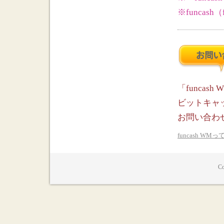
※funcas
「funca
ビットキャ
お問い合わ
funcash WM
Co