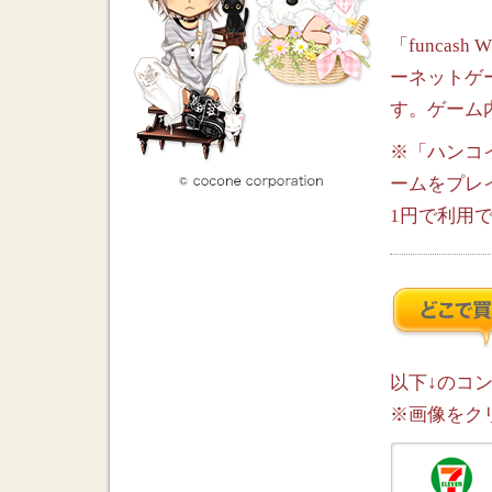
「funca
ーネットゲ
す。ゲーム
※「ハンコ
ームをプレ
1円で利用
以下↓のコ
※画像をク