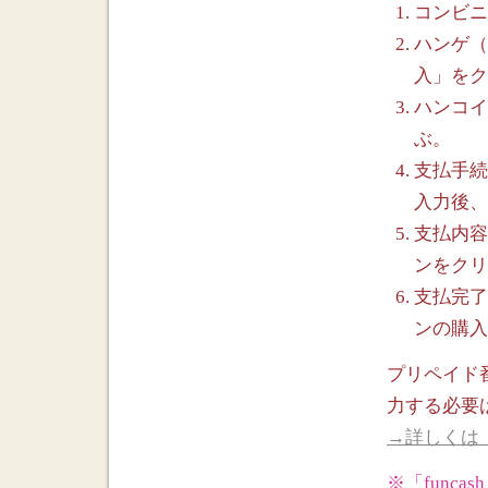
コンビニ
ハンゲ（h
入」をク
ハンコイ
ぶ。
支払手続
入力後、
支払内容
ンをクリ
支払完了
ンの購入
プリペイド
力する必要
→詳しくは
※「func