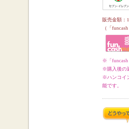
販売金額：1,0
（「func
※「func
※購入後の
※ハンコイン
能です。