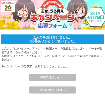
ホーム
ご入力を受け付けました。
ご応募ありがとうございました。
ご入力いただいたメールアドレスへ確認メールを送信しております。メールが受
信できているかご確認ください。
当選者へはご入力いただいたメールアドレスに、2018年5月中旬頃にご連絡差し
上げます。
キャンペーンへのご参加、ありがとうございました。
20周年特設サイトへ
WebMoney HOMEへ