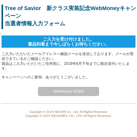
ホーム
Tree of Savior 新クラス実装記念WebMoneyキャン
ペーン
当選者情報入力フォーム
ご入力を受け付けました。
賞品到着まで今しばらくお待ちください。
ご入力いただいたメールアドレスへ確認メールを送信しております。メールが受
信できているかご確認ください。
賞品はご入力いただいたご住所宛に、2019年8月下旬までに順次送付いたしま
す。
キャンペーンへのご参加、ありがとうございました。
WebMoney HOME
Copyright © 2015 NEXON Co., Ltd. All Rights Reserved.
Copyright © 2015 IMCGAMES CO., LTD. All Rights Reserved.