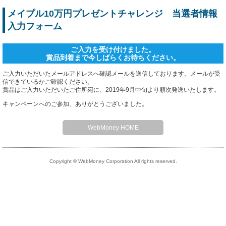
ホーム
メイプル10万円プレゼントチャレンジ 当選者情報
入力フォーム
ご入力を受け付けました。
賞品到着まで今しばらくお待ちください。
ご入力いただいたメールアドレスへ確認メールを送信しております。メールが受
信できているかご確認ください。
賞品はご入力いただいたご住所宛に、2019年9月中旬より順次発送いたします。
キャンペーンへのご参加、ありがとうございました。
WebMoney HOME
Copyright © WebMoney Corporation All rights reserved.