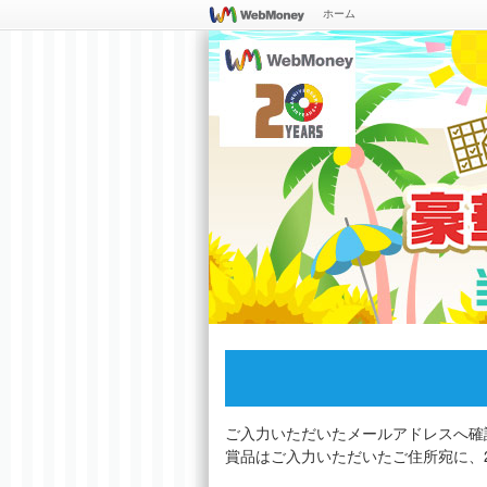
ホーム
ご入力いただいたメールアドレスへ確
賞品はご入力いただいたご住所宛に、2