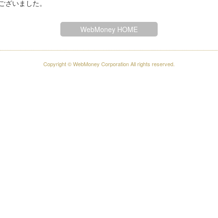
ございました。
WebMoney HOME
Copyright © WebMoney Corporation All rights reserved.