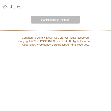
ございました。
WebMoney HOME
Copyright © 2015 NEXON Co., Ltd. All Rights Reserved.
Copyright © 2015 IMCGAMES CO., LTD. All Rights Reserved.
Copyright © WebMoney Corporation All rights reserved.