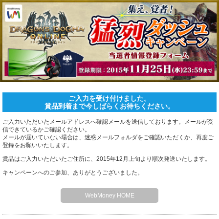
ホーム
ご入力を受け付けました。
賞品到着まで今しばらくお待ちください。
ご入力いただいたメールアドレスへ確認メールを送信しております。メールが受
信できているかご確認ください。
メールが届いていない場合は、迷惑メールフォルダをご確認いただくか、再度ご
登録をお願いいたします。
賞品はご入力いただいたご住所に、2015年12月上旬より順次発送いたします。
キャンペーンへのご参加、ありがとうございました。
WebMoney HOME