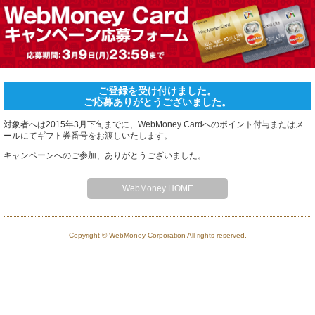
ホーム
ご登録を受け付けました。
ご応募ありがとうございました。
対象者へは2015年3月下旬までに、WebMoney Cardへのポイント付与またはメ
ールにてギフト券番号をお渡しいたします。
キャンペーンへのご参加、ありがとうございました。
WebMoney HOME
Copyright © WebMoney Corporation All rights reserved.